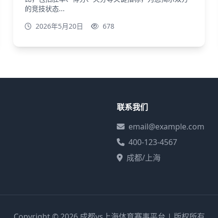
的竞技状态...
2026年5月20日
678
联系我们
email@example.com
400-123-4567
成都/上海
Copyright © 2026 成都vs上海体育赛事平台 | 版权所有