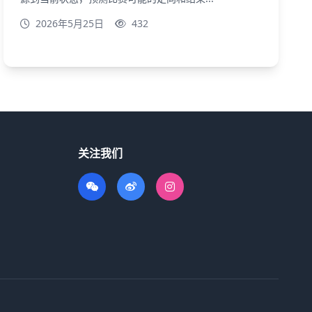
2026年5月25日
432
关注我们