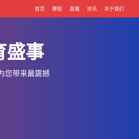
首页
赛程
直播
资讯
关于我们
体育盛事
为您带来最震撼