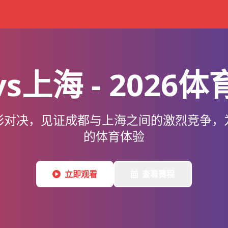
s上海 - 2026
彩对决，见证成都与上海之间的激烈竞争，
的体育体验
立即观看
查看赛程