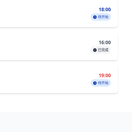
18:00
待开始
16:00
已完成
19:00
待开始