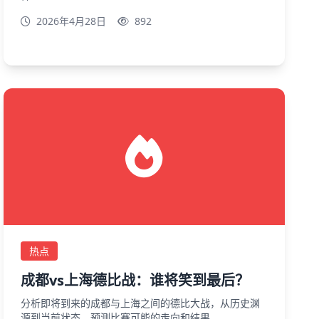
2026年4月28日
892
热点
成都vs上海德比战：谁将笑到最后？
分析即将到来的成都与上海之间的德比大战，从历史渊
源到当前状态，预测比赛可能的走向和结果...