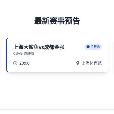
最新赛事预告
上海大鲨鱼vs成都金强
待开始
CBA篮球联赛
20:00
上海体育馆