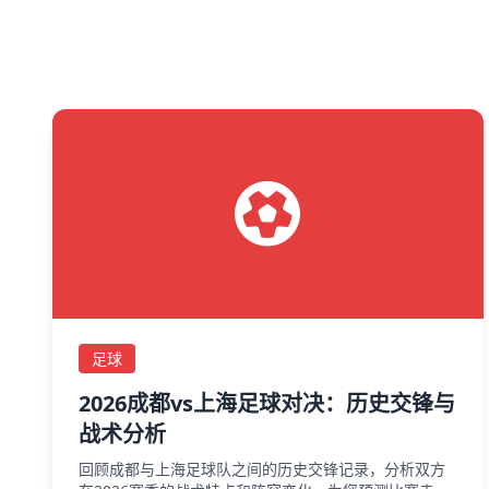
足球
2026成都vs上海足球对决：历史交锋与
战术分析
回顾成都与上海足球队之间的历史交锋记录，分析双方