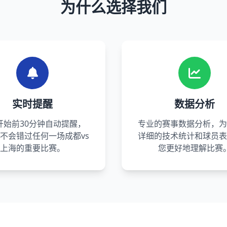
为什么选择我们
实时提醒
数据分析
开始前30分钟自动提醒，
专业的赛事数据分析，为
不会错过任何一场成都vs
详细的技术统计和球员表
上海的重要比赛。
您更好地理解比赛