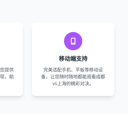
移动端支持
您提供
完美适配手机、平板等移动设
现，助
备，让您随时随地都能观看成都
。
vs上海的精彩对决。